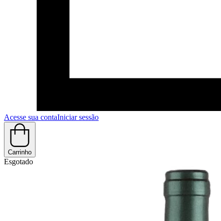
Acesse sua conta
Iniciar sessão
Carrinho
Esgotado